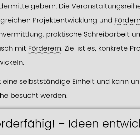
ermittelgebern. Die Veranstaltungsreihe
lgreichen Projektentwicklung und
Förderm
vermittlung, praktische Schreibarbeit un
sch mit
Förderern
. Ziel ist es, konkrete 
wickeln.
t eine selbstständige Einheit und kann 
ihe besucht werden.
förderfähig! – Ideen entwic