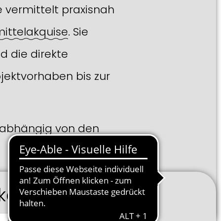
 vermittelt praxisnah
ittelakquise
. Sie
d die direkte
Projektvorhaben bis zur
unabhängig von den
keln.