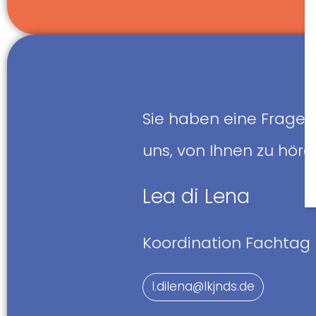
Sie haben eine Frage 
uns, von Ihnen zu hör
Lea di Lena
Koordination Fachtag
l.dilena@lkjnds.de