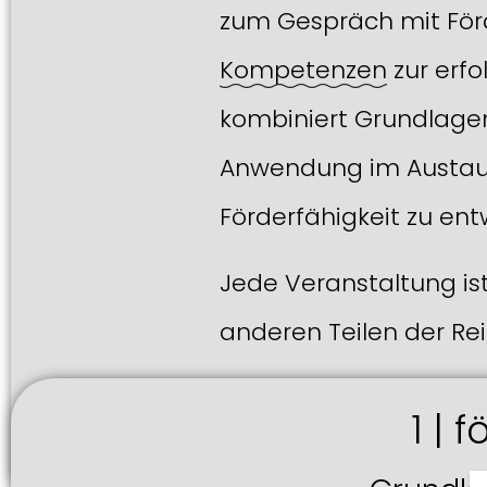
zum Gespräch mit Förd
Kompetenzen
zur erfo
kombiniert Grundlagen
Anwendung im Austau
Förderfähigkeit zu ent
Jede Veranstaltung is
anderen Teilen der Re
1 | 