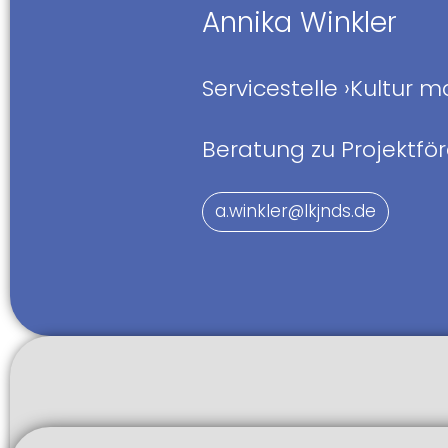
Annika Winkler
Servicestelle ›Kultur m
Beratung zu Projektfö
a.winkler@lkjnds.de