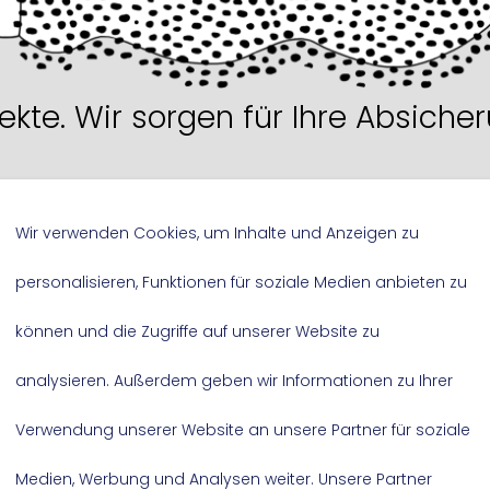
ekte. Wir sorgen für Ihre Absiche
ie als
Kulturtätige*r
oder Kultureinrichtun
.
Wir verwenden Cookies, um Inhalte und Anzeigen zu
personalisieren, Funktionen für soziale Medien anbieten zu
können und die Zugriffe auf unserer Website zu
kann ich mich beraten l
analysieren. Außerdem geben wir Informationen zu Ihrer
Verwendung unserer Website an unsere Partner für soziale
ulturelle Bildung im Ganzt
Medien, Werbung und Analysen weiter. Unsere Partner