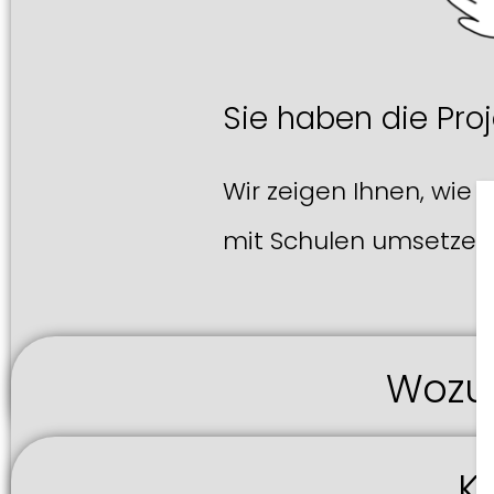
Sie haben die Proj
Wir zeigen Ihnen, wie S
mit Schulen umsetzen
Wozu 
K