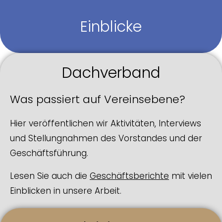
Skip to main content
Skip to page footer
Einblicke
Dachverband
Was passiert auf Vereinsebene?
Hier veröffentlichen wir Aktivitäten, Interviews
und Stellungnahmen des Vorstandes und der
Geschäftsführung.
Lesen Sie auch die
Geschäftsberichte
mit vielen
Einblicken in unsere Arbeit.