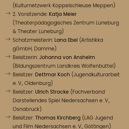
(Kulturnetzwerk Koppelschleuse Meppen)
2. Vorsitzende:
Katja Meier
(Theaterpädagogisches Zentrum Lüneburg
& Theater Lüneburg)
Schatzmeisterin:
Lana Ebel
(Artistikka
gGmbH, Damme)
Beisitzerin:
Johanna von Anshelm
(Bildungszentrum Landkreis Wolfenbüttel)
Beisitzer:
Dettmar Koch
(Jugendkulturarbeit
e. V., Oldenburg)
Beisitzer:
Ulrich Stracke
(Fachverband
Darstellendes Spiel Niedersachsen e. V.,
Osnabrück)
Beisitzer:
Thomas Kirchberg
(LAG Jugend
und Film Niedersachsen e. V., Göttingen)