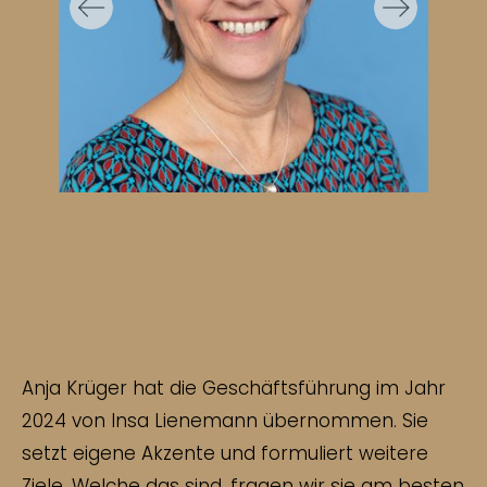
Previous
Next
Anja Krüger hat die Geschäftsführung im Jahr
2024 von Insa Lienemann übernommen. Sie
setzt eigene Akzente und formuliert weitere
Ziele. Welche das sind, fragen wir sie am besten