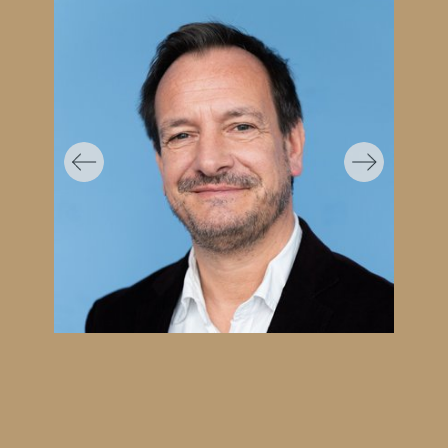
Previous
Next