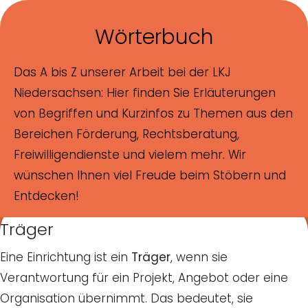
Skip to main content
Skip to page footer
Wörterbuch
Das A bis Z unserer Arbeit bei der LKJ
Niedersachsen: Hier finden Sie Erläuterungen
von Begriffen und Kurzinfos zu Themen aus den
Bereichen Förderung, Rechtsberatung,
Freiwilligendienste und vielem mehr. Wir
wünschen Ihnen viel Freude beim Stöbern und
Entdecken!
Träger
zum Wörterbuch
Eine Einrichtung ist ein
Träger
, wenn sie
Verantwortung für ein Projekt, Angebot oder eine
Organisation übernimmt. Das bedeutet, sie