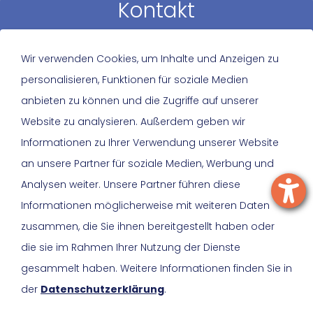
Kontakt
Sie haben eine Frage oder ein Anliegen?
Wir verwenden Cookies, um Inhalte und Anzeigen zu
Nehmen Sie Kontakt zu uns auf. Wir freuen uns,
personalisieren, Funktionen für soziale Medien
von Ihnen zu hören und helfen gerne weiter!
anbieten zu können und die Zugriffe auf unserer
Website zu analysieren. Außerdem geben wir
0511 600 605 50
Informationen zu Ihrer Verwendung unserer Website
info@lkjnds.de
an unsere Partner für soziale Medien, Werbung und
Analysen weiter. Unsere Partner führen diese
Informationen möglicherweise mit weiteren Daten
Sitemap
zusammen, die Sie ihnen bereitgestellt haben oder
die sie im Rahmen Ihrer Nutzung der Dienste
gesammelt haben. Weitere Informationen finden Sie in
der
Datenschutzerklärung
.