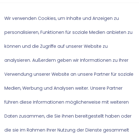
orschlagen und in Ausschüssen mitarbeite
Wir verwenden Cookies, um Inhalte und Anzeigen zu
 organisiert Wahlkämpfe außerhalb des P
personalisieren, Funktionen für soziale Medien anbieten zu
 umsetzt.
können und die Zugriffe auf unserer Website zu
nete, Landtagsabgeordnete*r, Landtags
analysieren. Außerdem geben wir Informationen zu Ihrer
Verwendung unserer Website an unsere Partner für soziale
Medien, Werbung und Analysen weiter. Unsere Partner
führen diese Informationen möglicherweise mit weiteren
Daten zusammen, die Sie ihnen bereitgestellt haben oder
die sie im Rahmen Ihrer Nutzung der Dienste gesammelt