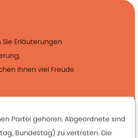
n Sie Erläuterungen
erung,
chen Ihnen viel Freude
hen Partei gehören. Abgeordnete sind
ag, Bundestag) zu vertreten. Die