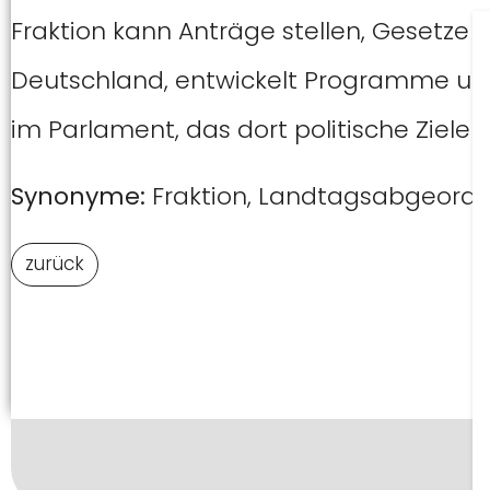
Fraktion kann Anträge stellen, Gesetze v
Deutschland, entwickelt Programme und
im Parlament, das dort politische Ziele
Synonyme:
Fraktion, Landtagsabgeord
zurück