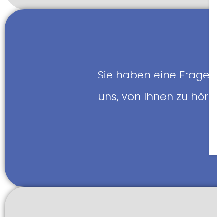
Sie haben eine Frage 
uns, von Ihnen zu hör