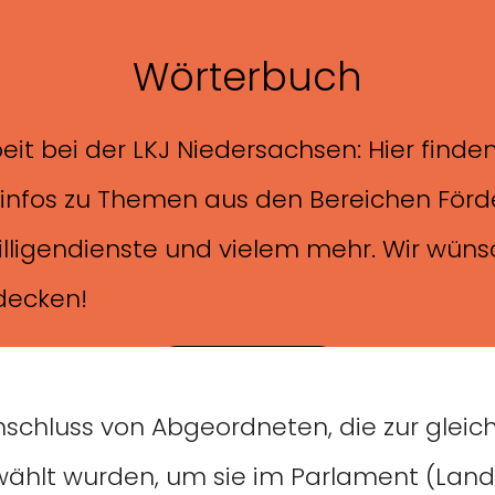
Wörterbuch
beit bei der LKJ Niedersachsen: Hier finde
zinfos zu Themen aus den Bereichen Förd
illigendienste und vielem mehr. Wir wüns
decken!
zum Wörterbuch
schluss von Abgeordneten, die zur gleic
ählt wurden, um sie im Parlament (Landt