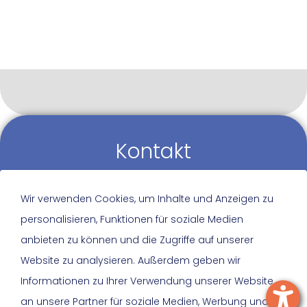
Kontakt
Sie haben eine Frage oder ein Anliegen?
Wir verwenden Cookies, um Inhalte und Anzeigen zu
Nehmen Sie Kontakt zu uns auf. Wir freuen uns,
personalisieren, Funktionen für soziale Medien
von Ihnen zu hören und helfen gerne weiter!
anbieten zu können und die Zugriffe auf unserer
Website zu analysieren. Außerdem geben wir
0511 600 605 50
Informationen zu Ihrer Verwendung unserer Website
info@lkjnds.de
an unsere Partner für soziale Medien, Werbung und