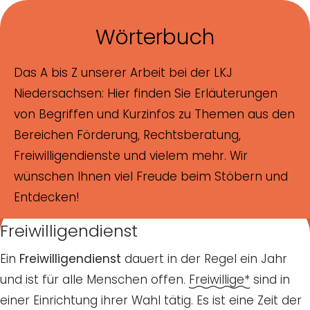
Skip to main content
Skip to page footer
Wörterbuch
Das A bis Z unserer Arbeit bei der LKJ
Niedersachsen: Hier finden Sie Erläuterungen
von Begriffen und Kurzinfos zu Themen aus den
Bereichen Förderung, Rechtsberatung,
Freiwilligendienste und vielem mehr. Wir
wünschen Ihnen viel Freude beim Stöbern und
Entdecken!
Freiwilligendienst
zum Wörterbuch
Ein
Freiwilligendienst
dauert in der Regel ein Jahr
und ist für alle Menschen offen.
Freiwillige*
sind in
einer Einrichtung ihrer Wahl tätig. Es ist eine Zeit der