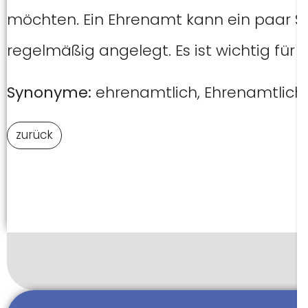
möchten. Ein Ehrenamt kann ein paar St
regelmäßig angelegt. Es ist wichtig für 
Synonyme:
ehrenamtlich, Ehrenamtlich
zurück