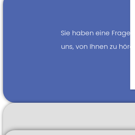
Sie haben eine Frage 
uns, von Ihnen zu hör