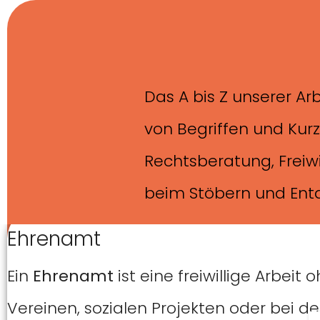
Skip to main content
Skip to page footer
Das A bis Z unserer Ar
von Begriffen und Kur
Rechtsberatung, Freiw
beim Stöbern und Ent
Ehrenamt
Ein
Ehrenamt
ist eine freiwillige Arbei
Vereinen, sozialen Projekten oder bei de