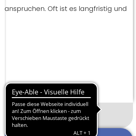
nspruchen. Oft ist es langfristig und