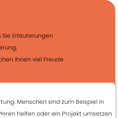
n Sie Erläuterungen
erung,
chen Ihnen viel Freude
ortung. Menschen sind zum Beispiel in
anderen helfen oder ein Projekt umsetzen