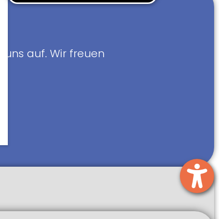
 uns auf. Wir freuen