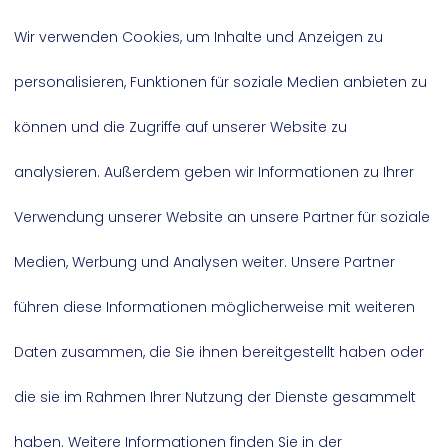
unden pro Woche oder auch mehr Zeit bea
Wir verwenden Cookies, um Inhalte und Anzeigen zu
die Gesellschaft.
personalisieren, Funktionen für soziale Medien anbieten zu
können und die Zugriffe auf unserer Website zu
e, ehrenamtlichen
analysieren. Außerdem geben wir Informationen zu Ihrer
Verwendung unserer Website an unsere Partner für soziale
Medien, Werbung und Analysen weiter. Unsere Partner
führen diese Informationen möglicherweise mit weiteren
Daten zusammen, die Sie ihnen bereitgestellt haben oder
die sie im Rahmen Ihrer Nutzung der Dienste gesammelt
haben. Weitere Informationen finden Sie in der